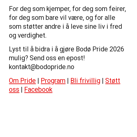
For deg som kjemper, for deg som feirer,
for deg som bare vil være, og for alle
som støtter andre i å leve sine liv i fred
og verdighet.
Lyst til å bidra i å gjøre Bodø Pride 2026
mulig? Send oss en epost!
kontakt@bodopride.no
Om Pride
|
Program
|
Bli frivillig
|
Støtt
oss
|
Facebook