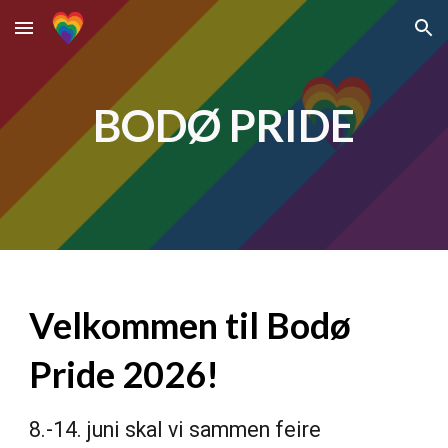
Skip to main content
Skip to navigation
BODØ PRIDE
Velkommen til Bodø
Pride 2026!
8.-14. juni skal vi sammen feire